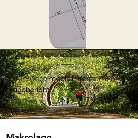
Grün-Oase meets Infrastruktur!
Lagebericht
Makrolage