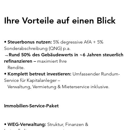
Ihre Vorteile auf einen Blick
•
Steuerbonus nutzen:
5% degressive AfA + 5%
Sonderabschreibung (QNG) p.a.
→
Rund 50% des Gebäudewerts in ~6
Jahren
steuerlich
refinanzieren –
maximiert Ihre
Rendite.
•
Komplett betreut investieren:
Umfassender Rundum-
Service für Kapitalanleger –
Verwaltung, Vermietung & Mieterservice inklusive.
Immobilien-Service-Paket
•
WEG-Verwaltung:
Struktur, Finanzen &