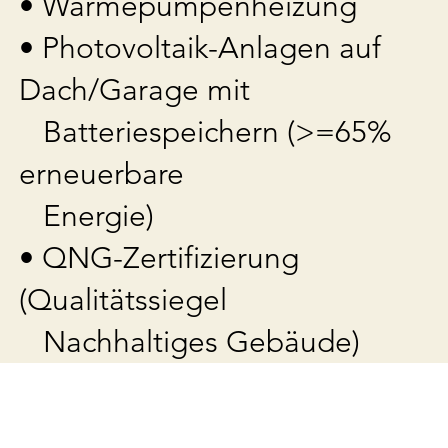
• Wärmepumpenheizung
• Photovoltaik-Anlagen auf
Dach/Garage mit
Batteriespeichern (>=65%
erneuerbare
Energie)
• QNG-Zertifizierung
(Qualitätssiegel
Nachhaltiges Gebäude)