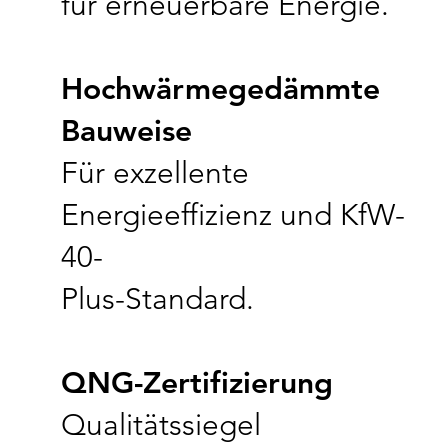
für erneuerbare Energie.
Hochwärmegedämmte
Bauweise
Für exzellente
Energieeffizienz und KfW-
40-
Plus-Standard.
QNG-Zertifizierung
Qualitätssiegel