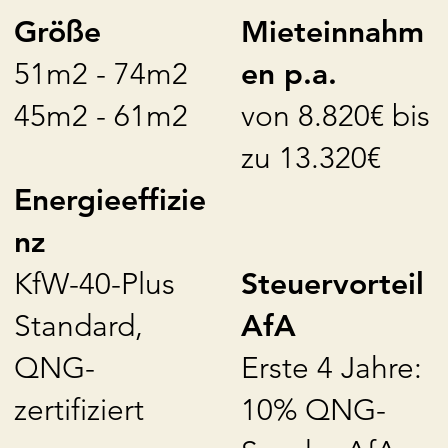
Mieteinnahm
Größe
en p.a.
51m2 - 74m2
von 8.820€ bis
45m2 - 61m2
zu 13.320€
Energieeffizie
nz
Steuervorteil
KfW-40-Plus
AfA
Standard,
Erste 4 Jahre:
QNG-
10% QNG-
zertifiziert