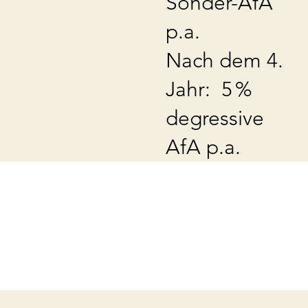
Sonder-AfA
p.a.
Nach dem 4.
Jahr: 5 %
degressive
AfA p.a.