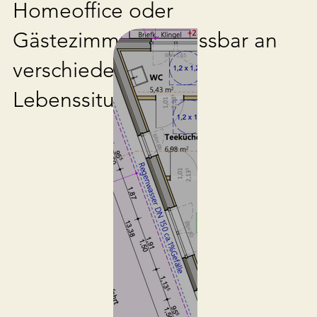
Homeoffice oder
Gästezimmer. Anpassbar an
verschiedene
Lebenssituationen.