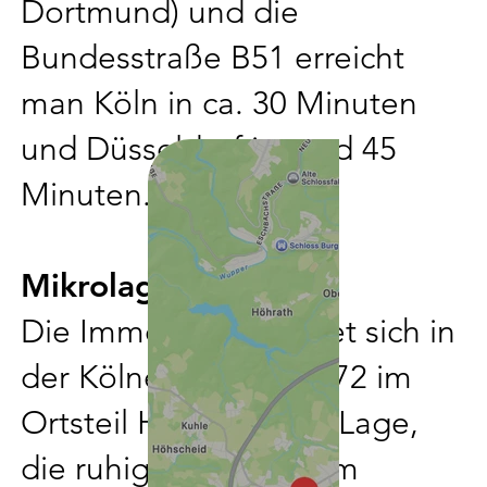
Dortmund) und die
Bundesstraße B51 erreicht
man Köln in ca. 30 Minuten
und Düsseldorf in rund 45
Minuten.
Mikrolage
Die Immobilie befindet sich in
der Kölner Straße 70/72 im
Ortsteil Hilgen – eine Lage,
die ruhiges Wohnen im